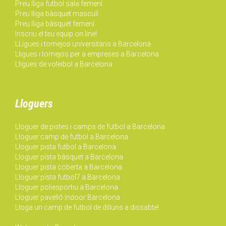
Preu lliga futbol sala femení
Preu lliga bàsquet masculí
Preu lliga bàsquet femení
Inscriu el teu equip on line!
LLigues i tornejos universitaris a Barcelona
Lligues i tornejos per a empreses a Barcelona
Lligues de voleibol a Barcelona
Lloguers
Lloguer de pistes i camps de futbol a Barcelona
Lloguer camp de futbol a Barcelona
Lloguer pista futbol a Barcelona
Lloguer pista bàsquet a Barcelona
Lloguer pista coberta a Barcelona
Lloguer pista futbol7 a Barcelona
Lloguer poliesportiu a Barcelona
Lloguer pavelló indoor Barcelona
Lloga un camp de futbol de dilluns a dissabte!