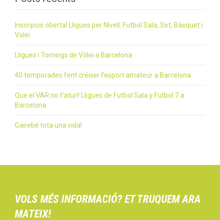
Inscripció oberta! Lligues per Nivell: Futbol Sala, Set, Bàsquet i
Volei
Lligues i Torneigs de Vòlei a Barcelona
40 temporades fent créixer l’esport amateur a Barcelona
Que el VAR no t’aturi! Lligues de Futbol Sala y Futbol 7 a
Barcelona
Gairebé tota una vida!
VOLS MÉS INFORMACIÓ? ET TRUQUEM ARA
MATEIX!