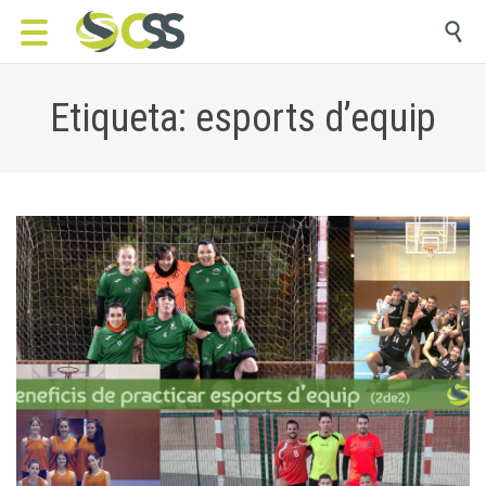

Etiqueta: esports d’equip