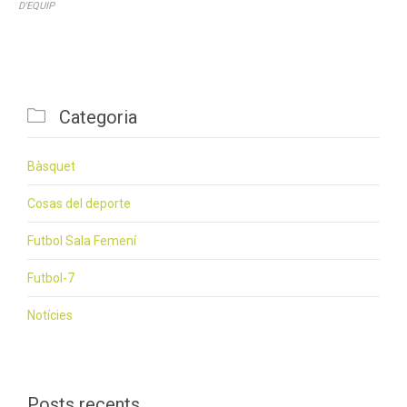
D'EQUIP

Categoria
Bàsquet
Cosas del deporte
Futbol Sala Femení
Futbol-7
Notícies
Posts recents