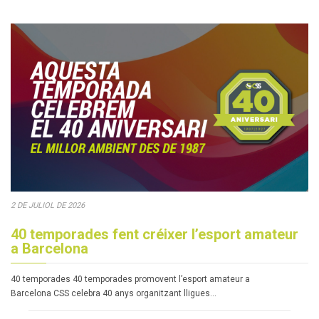
2 DE JULIOL DE 2026
40 temporades fent créixer l’esport amateur
a Barcelona
40 temporades 40 temporades promovent l’esport amateur a
Barcelona CSS celebra 40 anys organitzant lligues…