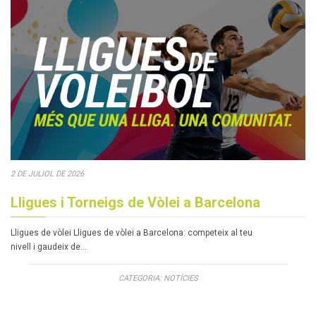
2 DE JULIOL DE 2026
Lligues i Torneigs de Vòlei a Barcelona
Lligues de vòlei Lligues de vòlei a Barcelona: competeix al teu
nivell i gaudeix de…
CATEGORIA:
NOTÍCIES