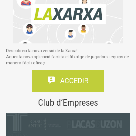
Descobreix la nova versió de la Xarxa!
Aquesta nova aplicació facilita el fitxatge de jugadors i equips de
manera fàcil i eficaç.

ACCEDIR
Club d’Empreses