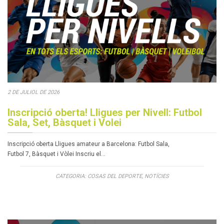
2 DE JULIOL DE 2026
Inscripció oberta! Lligues per Nivell: Futbol
Sala, Set, Bàsquet i Volei
Inscripció oberta Lligues amateur a Barcelona: Futbol Sala,
Futbol 7, Bàsquet i Vòlei Inscriu el…
CATEGORIA:
COSAS DEL DEPORTE
,
NOTÍCIES