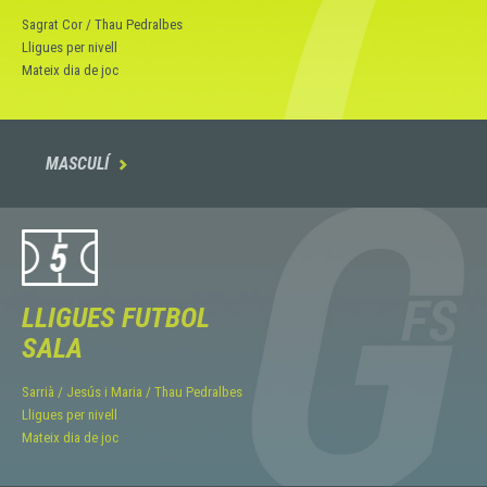
Sagrat Cor / Thau Pedralbes
Lligues per nivell
Mateix dia de joc
MASCULÍ

LLIGUES FUTBOL
SALA
Sarrià / Jesús i Maria / Thau Pedralbes
Lligues per nivell
Mateix dia de joc