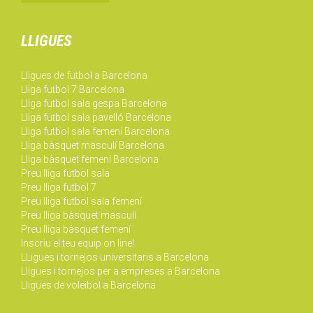
LLIGUES
Lligues de futbol a Barcelona
Lliga futbol 7 Barcelona
Lliga futbol sala gespa Barcelona
Lliga futbol sala pavelló Barcelona
Lliga futbol sala femení Barcelona
Lliga bàsquet masculí Barcelona
Lliga bàsquet femení Barcelona
Preu lliga futbol sala
Preu lliga futbol 7
Preu lliga futbol sala femení
Preu lliga bàsquet masculí
Preu lliga bàsquet femení
Inscriu el teu equip on line!
LLigues i tornejos universitaris a Barcelona
Lligues i tornejos per a empreses a Barcelona
Lligues de voleibol a Barcelona