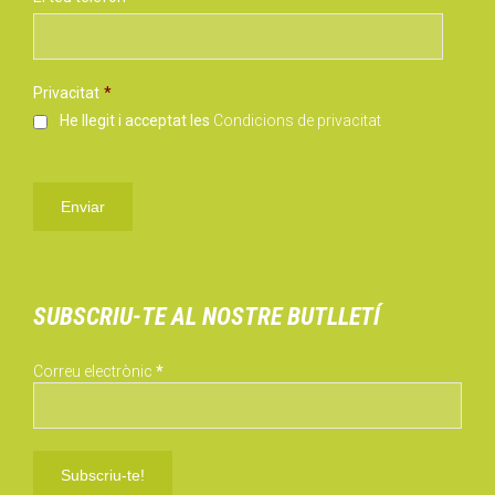
Privacitat
*
He llegit i acceptat les
Condicions de privacitat
SUBSCRIU-TE AL NOSTRE BUTLLETÍ
Correu electrònic
*