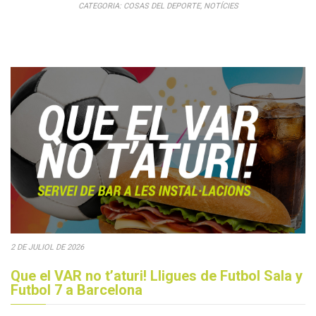
CATEGORIA:
COSAS DEL DEPORTE
,
NOTÍCIES
2 DE JULIOL DE 2026
Que el VAR no t’aturi! Lligues de Futbol Sala y
Futbol 7 a Barcelona