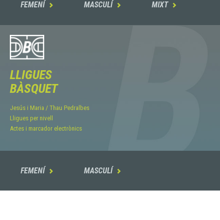
FEMENÍ
MASCULÍ
MIXT



LLIGUES
BÀSQUET
Jesús i Maria / Thau Pedralbes
Lligues per nivell
Actes i marcador electrònics
FEMENÍ
MASCULÍ

