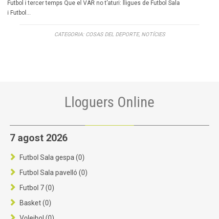
Futbol i tercer temps Que el VAR no t’aturi: lligues de Futbol Sala
i Futbol…
CATEGORIA:
COSAS DEL DEPORTE
,
NOTÍCIES
Lloguers Online
7 agost 2026
Futbol Sala gespa (0)
Futbol Sala pavelló (0)
Futbol 7 (0)
Basket (0)
Voleibol (0)