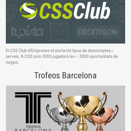
El CSS Club d’Empreses et porta tot tipus de descomptes i
serveis. A CSS som 3000 jugadors/es – 3000 oportunitats de
negoci.
Trofeos Barcelona