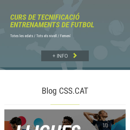
CURS DE TECNIFICACIÓ
ENTRENAMENTS DE FUTBOL
Totes les edats / Tots els nivell / Femení

+ INFO
Blog CSS.CAT