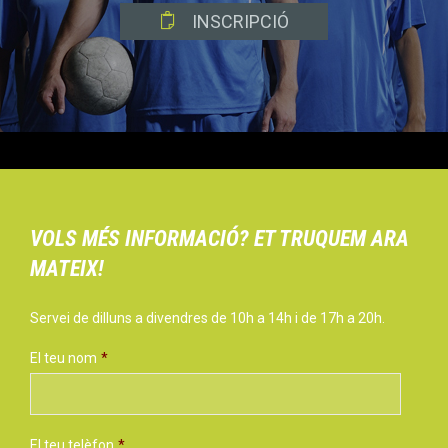

INSCRIPCIÓ
VOLS MÉS INFORMACIÓ? ET TRUQUEM ARA
MATEIX!
Servei de dilluns a divendres de 10h a 14h i de 17h a 20h.
El teu nom
*
El teu telèfon
*