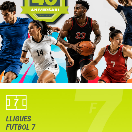
LLIGUES
FUTBOL 7