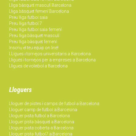
Lliga bàsquet masculí Barcelona
Lliga bàsquet femení Barcelona
Preu lliga futbol sala
Preu lliga futbol 7
Preu lliga futbol sala femení
Preu lliga bàsquet masculí
Preu lliga bàsquet femení
Inscriu el teu equip on line!
LLigues i tornejos universitaris a Barcelona
Lligues i tornejos per a empreses a Barcelona
Lligues de voleibol a Barcelona
Lloguers
Lloguer de pistes i camps de futbol a Barcelona
Lloguer camp de futbol a Barcelona
Lloguer pista futbol a Barcelona
Lloguer pista bàsquet a Barcelona
Lloguer pista coberta a Barcelona
Lloguer pista futbol7 a Barcelona