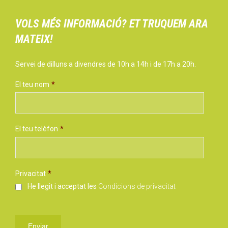
VOLS MÉS INFORMACIÓ? ET TRUQUEM ARA
MATEIX!
Servei de dilluns a divendres de 10h a 14h i de 17h a 20h.
El teu nom
*
El teu telèfon
*
Privacitat
*
He llegit i acceptat les
Condicions de privacitat