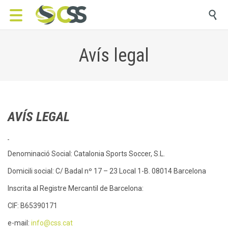

Avís legal
AVÍS LEGAL
Denominació Social: Catalonia Sports Soccer, S.L.
Domicili social: C/ Badal nº 17 – 23 Local 1-B. 08014 Barcelona
Inscrita al Registre Mercantil de Barcelona:
CIF: B65390171
e-mail:
info@css.cat