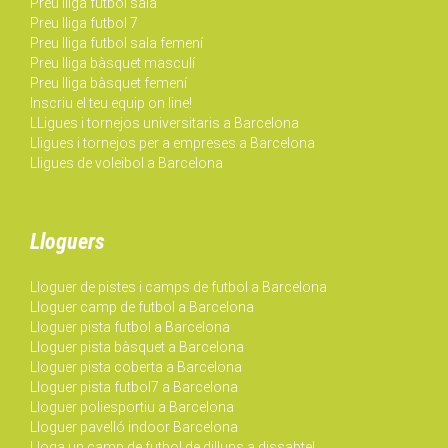
Preu lliga futbol sala
Preu lliga futbol 7
Preu lliga futbol sala femení
Preu lliga bàsquet masculí
Preu lliga bàsquet femení
Inscriu el teu equip on line!
LLigues i tornejos universitaris a Barcelona
Lligues i tornejos per a empreses a Barcelona
Lligues de voleibol a Barcelona
Lloguers
Lloguer de pistes i camps de futbol a Barcelona
Lloguer camp de futbol a Barcelona
Lloguer pista futbol a Barcelona
Lloguer pista bàsquet a Barcelona
Lloguer pista coberta a Barcelona
Lloguer pista futbol7 a Barcelona
Lloguer poliesportiu a Barcelona
Lloguer pavelló indoor Barcelona
Lloga un camp de futbol de dilluns a dissabte!