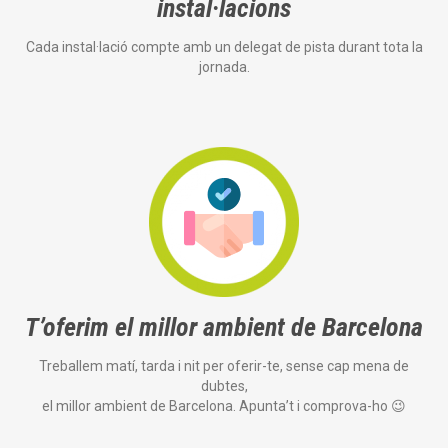
instal·lacions
Cada instal·lació compte amb un delegat de pista durant tota la
jornada.
T’oferim el millor ambient de Barcelona
Treballem matí, tarda i nit per oferir-te, sense cap mena de
dubtes,
el millor ambient de Barcelona. Apunta’t i comprova-ho 😉