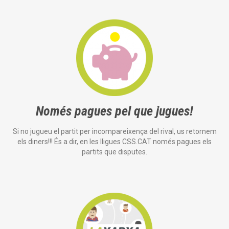
Només pagues pel que jugues!
Si no jugueu el partit per incompareixença del rival, us retornem
els diners!!! És a dir, en les lligues CSS.CAT només pagues els
partits que disputes.