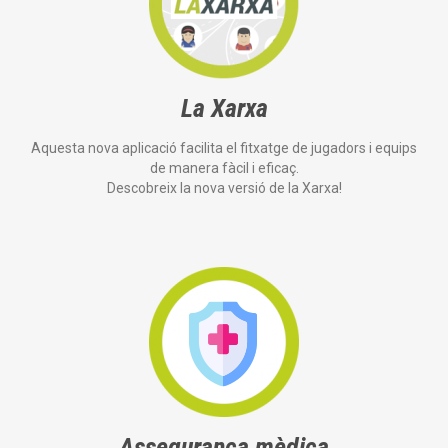
La Xarxa
Aquesta nova aplicació facilita el fitxatge de jugadors i equips
de manera fàcil i eficaç.
Descobreix la nova versió de la Xarxa!
Assegurança mèdica