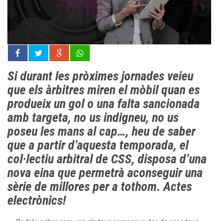
Si durant les pròximes jornades veieu
que els àrbitres miren el mòbil quan es
produeix un gol o una falta sancionada
amb targeta, no us indigneu, no us
poseu les mans al cap…, heu de saber
que a partir d’aquesta temporada, el
col·lectiu arbitral de CSS, disposa d’una
nova eina que permetrà aconseguir una
sèrie de millores per a tothom. Actes
electrònics!