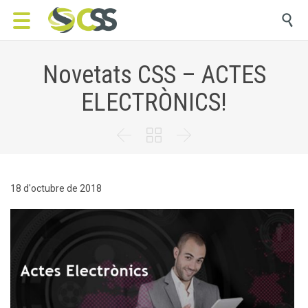

Novetats CSS – ACTES
ELECTRÒNICS!



18 d'octubre de 2018