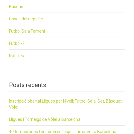
Bàsquet
Cosas del deporte
Futbol Sala Femení
Futbol-7
Notícies
Posts recents
Inscripció oberta! Lligues per Nivell: Futbol Sala, Set, Bàsquet i
Volei
Lligues i Torneigs de Vòlei a Barcelona
40 temporades fent créixer l’esport amateur a Barcelona