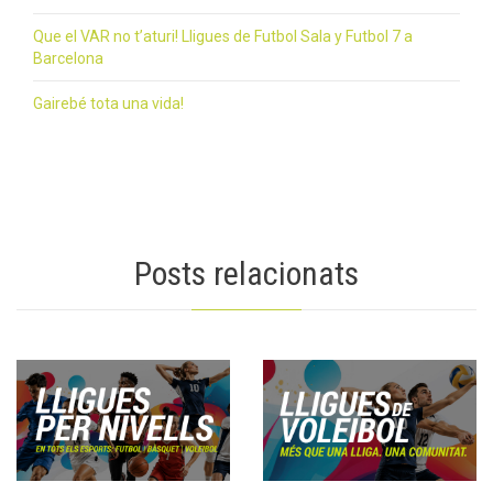
Que el VAR no t’aturi! Lligues de Futbol Sala y Futbol 7 a
Barcelona
Gairebé tota una vida!
Posts relacionats