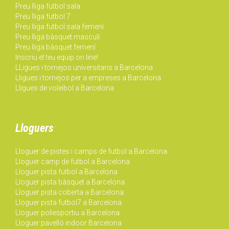
Preu lliga futbol sala
Preu lliga futbol 7
Preu lliga futbol sala femení
Preu lliga bàsquet masculí
Preu lliga bàsquet femení
Inscriu el teu equip on line!
LLigues i tornejos universitaris a Barcelona
Lligues i tornejos per a empreses a Barcelona
Lligues de voleibol a Barcelona
Lloguers
Lloguer de pistes i camps de futbol a Barcelona
Lloguer camp de futbol a Barcelona
Lloguer pista futbol a Barcelona
Lloguer pista bàsquet a Barcelona
Lloguer pista coberta a Barcelona
Lloguer pista futbol7 a Barcelona
Lloguer poliesportiu a Barcelona
Lloguer pavelló indoor Barcelona