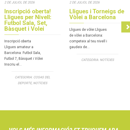
2 DE JULIOL DE 2026
2 DE JULIOL DE 2026
Inscripció oberta!
Lligues i Torneigs de
Lligues per Nivell:
Vòlei a Barcelona
Futbol Sala, Set,
Bàsquet i Volei
Lligues de vòlei Lligues
de vòlei a Barcelona:
Inscripció oberta
competeix al teu nivell i
Lligues amateur a
gaudeix de…
Barcelona: Futbol Sala,
Futbol 7, Bàsquet i Vòlei
CATEGORIA:
NOTÍCIES
Inscriu el…
CATEGORIA:
COSAS DEL
DEPORTE
,
NOTÍCIES