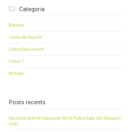

Categoria
Bàsquet
Cosas del deporte
Futbol Sala Femení
Futbol-7
Notícies
Posts recents
Inscripció oberta! Lligues per Nivell: Futbol Sala, Set, Bàsquet i
Volei