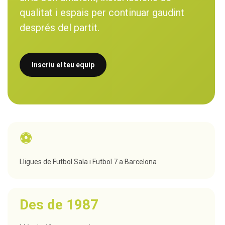
qualitat i espais per continuar gaudint
després del partit.
Inscriu el teu equip
⚽
Lligues de Futbol Sala i Futbol 7 a Barcelona
Des de 1987