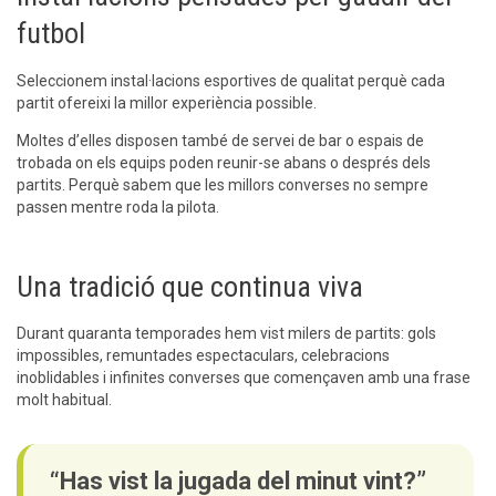
futbol
Seleccionem instal·lacions esportives de qualitat perquè cada
partit ofereixi la millor experiència possible.
Moltes d’elles disposen també de servei de bar o espais de
trobada on els equips poden reunir-se abans o després dels
partits. Perquè sabem que les millors converses no sempre
passen mentre roda la pilota.
Una tradició que continua viva
Durant quaranta temporades hem vist milers de partits: gols
impossibles, remuntades espectaculars, celebracions
inoblidables i infinites converses que començaven amb una frase
molt habitual.
“Has vist la jugada del minut vint?”