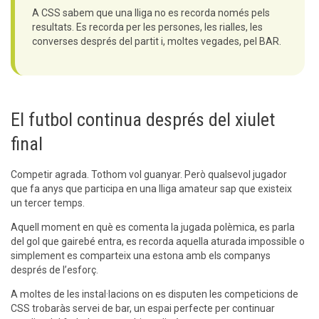
A CSS sabem que una lliga no es recorda només pels
resultats. Es recorda per les persones, les rialles, les
converses després del partit i, moltes vegades, pel BAR.
El futbol continua després del xiulet
final
Competir agrada. Tothom vol guanyar. Però qualsevol jugador
que fa anys que participa en una lliga amateur sap que existeix
un tercer temps.
Aquell moment en què es comenta la jugada polèmica, es parla
del gol que gairebé entra, es recorda aquella aturada impossible o
simplement es comparteix una estona amb els companys
després de l’esforç.
A moltes de les instal·lacions on es disputen les competicions de
CSS trobaràs servei de bar, un espai perfecte per continuar