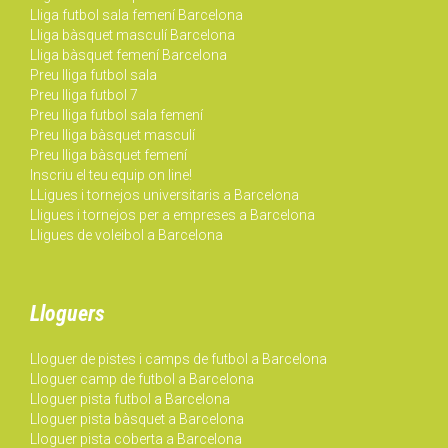
Lliga futbol sala femení Barcelona
Lliga bàsquet masculí Barcelona
Lliga bàsquet femení Barcelona
Preu lliga futbol sala
Preu lliga futbol 7
Preu lliga futbol sala femení
Preu lliga bàsquet masculí
Preu lliga bàsquet femení
Inscriu el teu equip on line!
LLigues i tornejos universitaris a Barcelona
Lligues i tornejos per a empreses a Barcelona
Lligues de voleibol a Barcelona
Lloguers
Lloguer de pistes i camps de futbol a Barcelona
Lloguer camp de futbol a Barcelona
Lloguer pista futbol a Barcelona
Lloguer pista bàsquet a Barcelona
Lloguer pista coberta a Barcelona