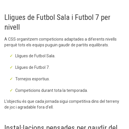
Lligues de Futbol Sala i Futbol 7 per
nivell
A CSS organitzem competicions adaptades a diferents nivells
perquè tots els equips puguin gaudir de partits equilibrats.
Lligues de Futbol Sala.
Lligues de Futbol 7.
Tornejos esportius.
Competicions durant tota la temporada.
L’objectiu és que cada jornada sigui competitiva dins del terreny
de joc i agradable fora d’ell.
Instal·lacions pensades per gaudir del