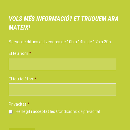
VOLS MÉS INFORMACIÓ? ET TRUQUEM ARA
MATEIX!
Servei de dilluns a divendres de 10h a 14h i de 17h a 20h.
El teu nom
*
El teu telèfon
*
Privacitat
*
He llegit i acceptat les
Condicions de privacitat