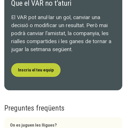
Que el VAR no t’aturi
El VAR pot anul·lar un gol, canviar una
decisió o modificar un resultat. Però mai
podrà canviar l’amistat, la companyia, les
rialles compartides i les ganes de tornar a
jugar la setmana següent.
Inscriu el teu equip
Preguntes freqüents
On es juguen les lligues?