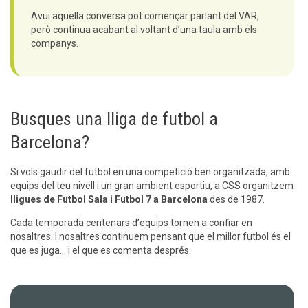
Avui aquella conversa pot començar parlant del VAR,
però continua acabant al voltant d’una taula amb els
companys.
Busques una lliga de futbol a
Barcelona?
Si vols gaudir del futbol en una competició ben organitzada, amb
equips del teu nivell i un gran ambient esportiu, a CSS organitzem
lligues de Futbol Sala i Futbol 7 a Barcelona
des de 1987.
Cada temporada centenars d’equips tornen a confiar en
nosaltres. I nosaltres continuem pensant que el millor futbol és el
que es juga… i el que es comenta després.