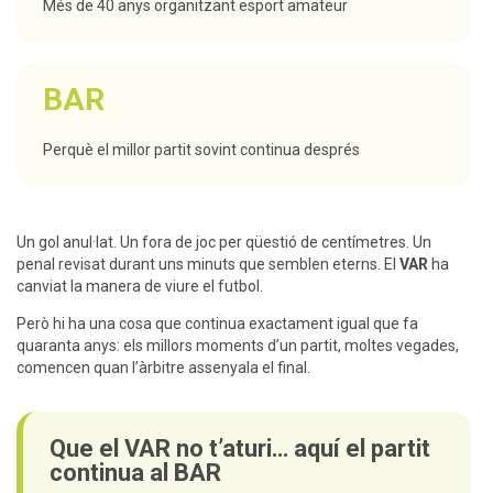
Més de 40 anys organitzant esport amateur
BAR
Perquè el millor partit sovint continua després
Un gol anul·lat. Un fora de joc per qüestió de centímetres. Un
penal revisat durant uns minuts que semblen eterns. El
VAR
ha
canviat la manera de viure el futbol.
Però hi ha una cosa que continua exactament igual que fa
quaranta anys: els millors moments d’un partit, moltes vegades,
comencen quan l’àrbitre assenyala el final.
Que el VAR no t’aturi… aquí el partit
continua al BAR