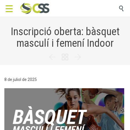

Inscripció oberta: bàsquet
masculí i femení Indoor



8 de juliol de 2025