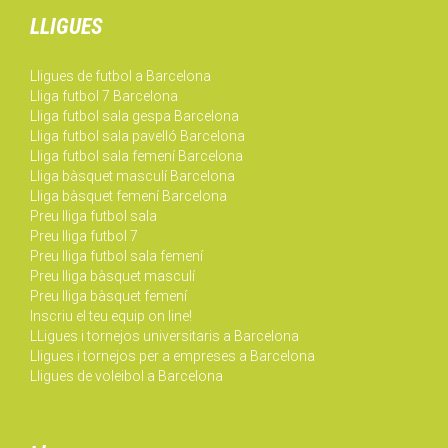
LLIGUES
Lligues de futbol a Barcelona
Lliga futbol 7 Barcelona
Lliga futbol sala gespa Barcelona
Lliga futbol sala pavelló Barcelona
Lliga futbol sala femení Barcelona
Lliga bàsquet masculí Barcelona
Lliga bàsquet femení Barcelona
Preu lliga futbol sala
Preu lliga futbol 7
Preu lliga futbol sala femení
Preu lliga bàsquet masculí
Preu lliga bàsquet femení
Inscriu el teu equip on line!
LLigues i tornejos universitaris a Barcelona
Lligues i tornejos per a empreses a Barcelona
Lligues de voleibol a Barcelona