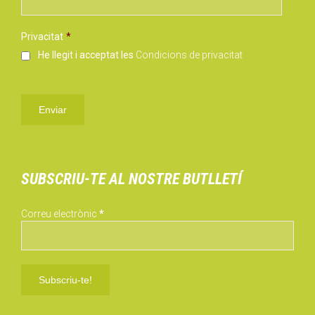
Privacitat
*
He llegit i acceptat les
Condicions de privacitat
SUBSCRIU-TE AL NOSTRE BUTLLETÍ
Correu electrònic
*