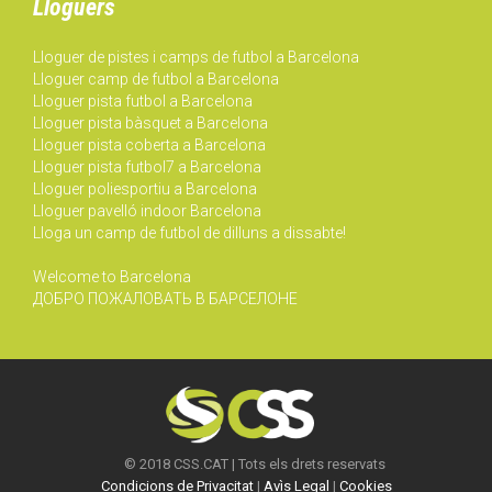
Lloguers
Lloguer de pistes i camps de futbol a Barcelona
Lloguer camp de futbol a Barcelona
Lloguer pista futbol a Barcelona
Lloguer pista bàsquet a Barcelona
Lloguer pista coberta a Barcelona
Lloguer pista futbol7 a Barcelona
Lloguer poliesportiu a Barcelona
Lloguer pavelló indoor Barcelona
Lloga un camp de futbol de dilluns a dissabte!
Welcome to Barcelona
ДОБРО ПОЖАЛОВАТЬ В БАРСЕЛОНЕ
© 2018 CSS.CAT | Tots els drets reservats
Condicions de Privacitat
|
Avìs Legal
|
Cookies