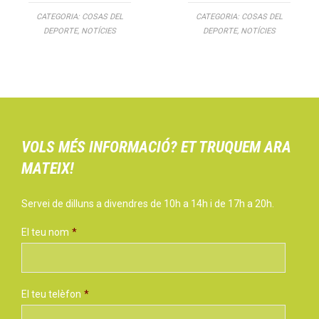
CATEGORIA:
COSAS DEL
CATEGORIA:
COSAS DEL
DEPORTE
,
NOTÍCIES
DEPORTE
,
NOTÍCIES
VOLS MÉS INFORMACIÓ? ET TRUQUEM ARA
MATEIX!
Servei de dilluns a divendres de 10h a 14h i de 17h a 20h.
El teu nom
*
El teu telèfon
*