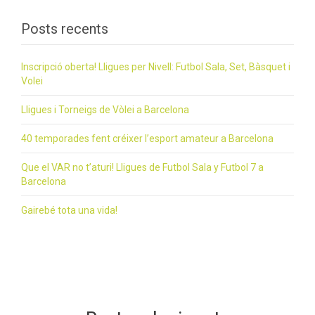
Posts recents
Inscripció oberta! Lligues per Nivell: Futbol Sala, Set, Bàsquet i
Volei
Lligues i Torneigs de Vòlei a Barcelona
40 temporades fent créixer l’esport amateur a Barcelona
Que el VAR no t’aturi! Lligues de Futbol Sala y Futbol 7 a
Barcelona
Gairebé tota una vida!