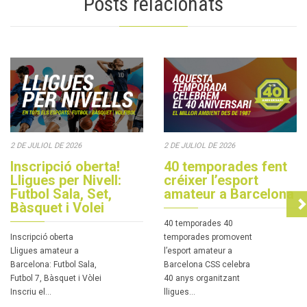
Posts relacionats
2 DE JULIOL DE 2026
2 DE JULIOL DE 2026
Inscripció oberta!
40 temporades fent
Lligues per Nivell:
créixer l’esport
Futbol Sala, Set,
amateur a Barcelona
Bàsquet i Volei
40 temporades 40
Inscripció oberta
temporades promovent
Lligues amateur a
l’esport amateur a
Barcelona: Futbol Sala,
Barcelona CSS celebra
Futbol 7, Bàsquet i Vòlei
40 anys organitzant
Inscriu el…
lligues…