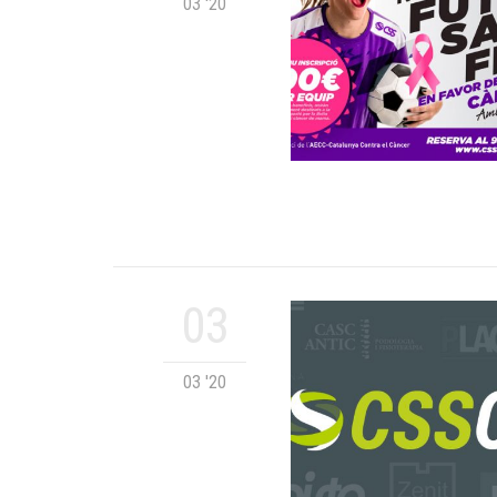
03 '20
03
03 '20