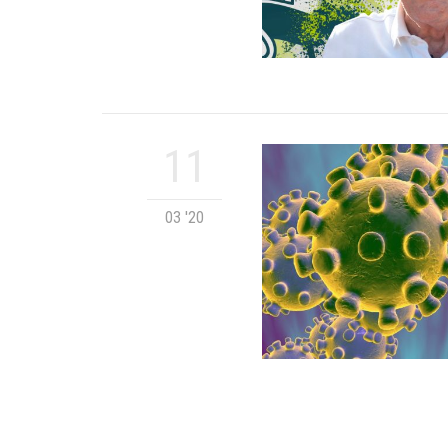
11
03 '20