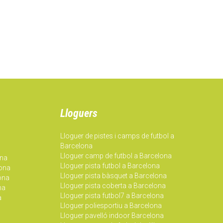
Lloguers
Lloguer de pistes i camps de futbol a
Barcelona
Lloguer camp de futbol a Barcelona
ona
Lloguer pista futbol a Barcelona
lona
Lloguer pista bàsquet a Barcelona
lona
Lloguer pista coberta a Barcelona
na
Lloguer pista futbol7 a Barcelona
a
Lloguer poliesportiu a Barcelona
Lloguer pavelló indoor Barcelona