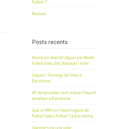
Futbol-7
Notícies
Posts recents
Inscripció oberta! Lligues per Nivell:
Futbol Sala, Set, Bàsquet i Volei
Lligues i Torneigs de Vòlei a
Barcelona
40 temporades fent créixer l’esport
amateur a Barcelona
Que el VAR no t’aturi! Lligues de
Futbol Sala y Futbol 7 a Barcelona
Gairebé tota una vida!