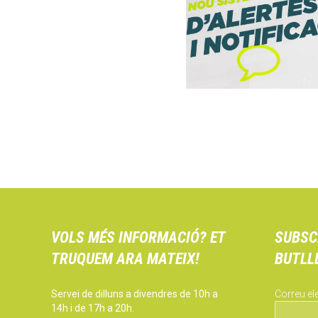
VOLS MÉS INFORMACIÓ? ET
SUBSC
TRUQUEM ARA MATEIX!
BUTLL
Servei de dilluns a divendres de 10h a
Correu el
14h i de 17h a 20h.