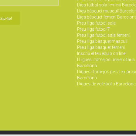
Lliga futbol sala femení Barce
Lliga bàsquet masculí Barcelo
Lliga bàsquet femení Barcelon
Preu lliga futbol sala
Preu lliga futbol 7
Preu lliga futbol sala femení
Preu lliga bàsquet masculí
Preu lliga bàsquet femení
Inscriu el teu equip on line!
LLigues i tornejos universitaris
Barcelona
Lligues i tornejos per a empres
Barcelona
Lligues de voleibol a Barcelona