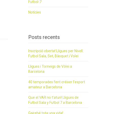
Futbol-7
Notícies
Posts recents
Inscripció oberta! Lligues per Nivell:
Futbol Sala, Set, Bàsquet i Volei
Lligues i Torneigs de Vòlei a
Barcelona
40 temporades fent créixer l’esport
amateur a Barcelona
Que el VAR no t’aturi! Lligues de
Futbol Sala y Futbol 7 a Barcelona
Gairebé tota una vida!