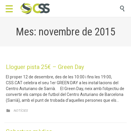

Mes: novembre de 2015
Lloguer pista 25€ – Green Day
El proper 12 de desembre, des de les 10:00 i fins les 19:00,
CSS.CAT celebra el seu 1er GREEN DAY a les instal·lacions del
Centro Asturiano de Sarrià. El Green Day, neix amb l’objectiu de
convertir els camps de futbol del Centro Asturiano de Barcelona
(Sarrià), amb el punt de trobada d’aquelles persones que els…
CATEGORY

NOTÍCIES