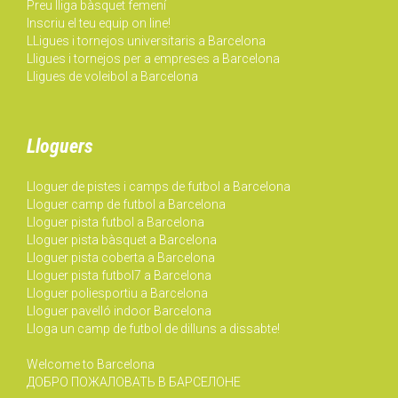
Preu lliga bàsquet femení
Inscriu el teu equip on line!
LLigues i tornejos universitaris a Barcelona
Lligues i tornejos per a empreses a Barcelona
Lligues de voleibol a Barcelona
Lloguers
Lloguer de pistes i camps de futbol a Barcelona
Lloguer camp de futbol a Barcelona
Lloguer pista futbol a Barcelona
Lloguer pista bàsquet a Barcelona
Lloguer pista coberta a Barcelona
Lloguer pista futbol7 a Barcelona
Lloguer poliesportiu a Barcelona
Lloguer pavelló indoor Barcelona
Lloga un camp de futbol de dilluns a dissabte!
Welcome to Barcelona
ДОБРО ПОЖАЛОВАТЬ В БАРСЕЛОНЕ