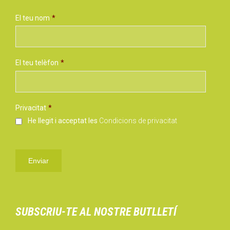
El teu nom
*
El teu telèfon
*
Privacitat
*
He llegit i acceptat les
Condicions de privacitat
SUBSCRIU-TE AL NOSTRE BUTLLETÍ