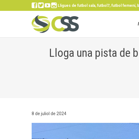




Lligues de futbol sala, futbol7, futbol femení, 
Lloga una pista de b
8 de juliol de 2024