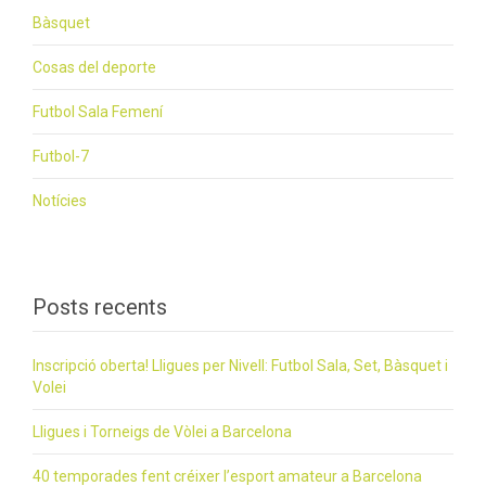
Que el VAR no t’aturi! Lligues de Futbol Sala y Futbol 7 a
Barcelona
Gairebé tota una vida!
Posts relacionats