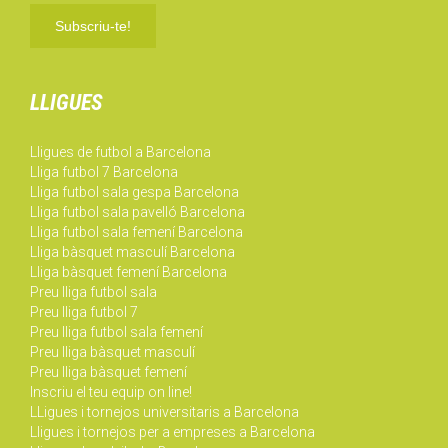
LLIGUES
Lligues de futbol a Barcelona
Lliga futbol 7 Barcelona
Lliga futbol sala gespa Barcelona
Lliga futbol sala pavelló Barcelona
Lliga futbol sala femení Barcelona
Lliga bàsquet masculí Barcelona
Lliga bàsquet femení Barcelona
Preu lliga futbol sala
Preu lliga futbol 7
Preu lliga futbol sala femení
Preu lliga bàsquet masculí
Preu lliga bàsquet femení
Inscriu el teu equip on line!
LLigues i tornejos universitaris a Barcelona
Lligues i tornejos per a empreses a Barcelona