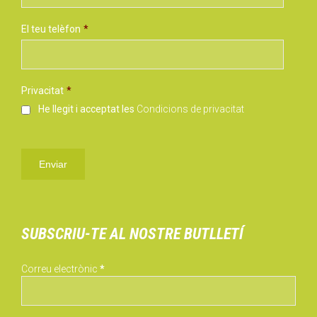
El teu telèfon
*
Privacitat
*
He llegit i acceptat les
Condicions de privacitat
SUBSCRIU-TE AL NOSTRE BUTLLETÍ
Correu electrònic
*