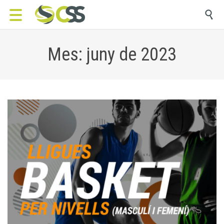

Mes: juny de 2023