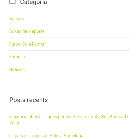

Categoria
Bàsquet
Cosas del deporte
Futbol Sala Femení
Futbol-7
Notícies
Posts recents
Inscripció oberta! Lligues per Nivell: Futbol Sala, Set, Bàsquet i
Volei
Lligues i Torneigs de Vòlei a Barcelona