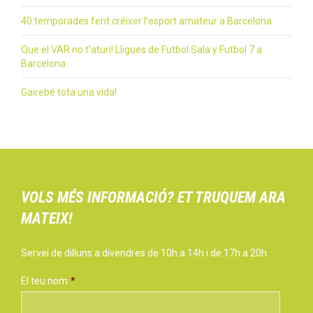
40 temporades fent créixer l’esport amateur a Barcelona
Que el VAR no t’aturi! Lligues de Futbol Sala y Futbol 7 a
Barcelona
Gairebé tota una vida!
VOLS MÉS INFORMACIÓ? ET TRUQUEM ARA
MATEIX!
Servei de dilluns a divendres de 10h a 14h i de 17h a 20h.
El teu nom
*