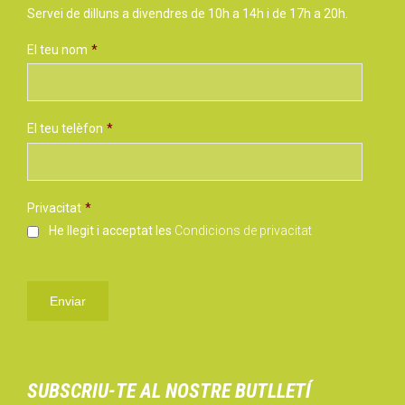
Servei de dilluns a divendres de 10h a 14h i de 17h a 20h.
El teu nom
*
El teu telèfon
*
Privacitat
*
He llegit i acceptat les
Condicions de privacitat
SUBSCRIU-TE AL NOSTRE BUTLLETÍ