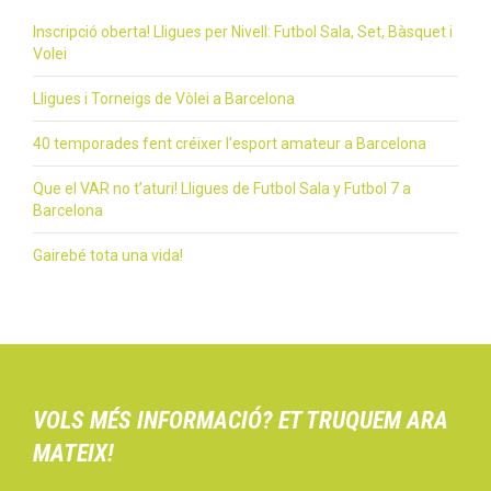
Inscripció oberta! Lligues per Nivell: Futbol Sala, Set, Bàsquet i
Volei
Lligues i Torneigs de Vòlei a Barcelona
40 temporades fent créixer l’esport amateur a Barcelona
Que el VAR no t’aturi! Lligues de Futbol Sala y Futbol 7 a
Barcelona
Gairebé tota una vida!
VOLS MÉS INFORMACIÓ? ET TRUQUEM ARA
MATEIX!