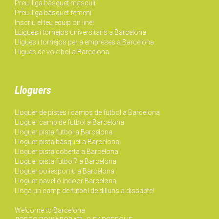
Preu lliga bàsquet masculí
Preu lliga bàsquet femení
Inscriu el teu equip on line!
LLigues i tornejos universitaris a Barcelona
Lligues i tornejos per a empreses a Barcelona
Lligues de voleibol a Barcelona
Lloguers
Lloguer de pistes i camps de futbol a Barcelona
Lloguer camp de futbol a Barcelona
Lloguer pista futbol a Barcelona
Lloguer pista bàsquet a Barcelona
Lloguer pista coberta a Barcelona
Lloguer pista futbol7 a Barcelona
Lloguer poliesportiu a Barcelona
Lloguer pavelló indoor Barcelona
Lloga un camp de futbol de dilluns a dissabte!
Welcome to Barcelona