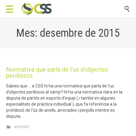

Mes: desembre de 2015
Normativa que parla de l’us d’objectes
perillosos
Sabies que … a CSS hi ha una normativa que parla de l’us
d’objectes perillosos al camp? Hi ha una normativa clara en la
disputa de partits en esports d’equip ( i també en algunes
especialitats de pràctica individual ), que fa referència a la
prohibició de l’ús de anells, arrecades i penjolls mentre es
disputa…
CATEGORY

NOTÍCIES