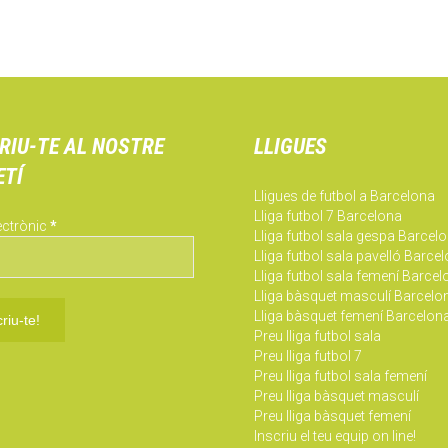
RIU-TE AL NOSTRE
LLIGUES
ETÍ
Lligues de futbol a Barcelona
Lliga futbol 7 Barcelona
ectrònic
*
Lliga futbol sala gespa Barcel
Lliga futbol sala pavelló Barce
Lliga futbol sala femení Barce
Lliga bàsquet masculí Barcelo
Lliga bàsquet femení Barcelon
Preu lliga futbol sala
Preu lliga futbol 7
Preu lliga futbol sala femení
Preu lliga bàsquet masculí
Preu lliga bàsquet femení
Inscriu el teu equip on line!