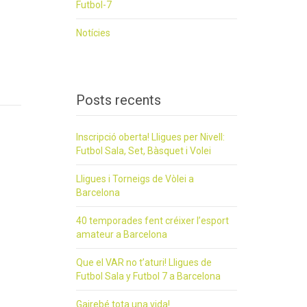
Futbol-7
Notícies
Posts recents
Inscripció oberta! Lligues per Nivell:
Futbol Sala, Set, Bàsquet i Volei
Lligues i Torneigs de Vòlei a
Barcelona
40 temporades fent créixer l’esport
amateur a Barcelona
Que el VAR no t’aturi! Lligues de
Futbol Sala y Futbol 7 a Barcelona
Gairebé tota una vida!