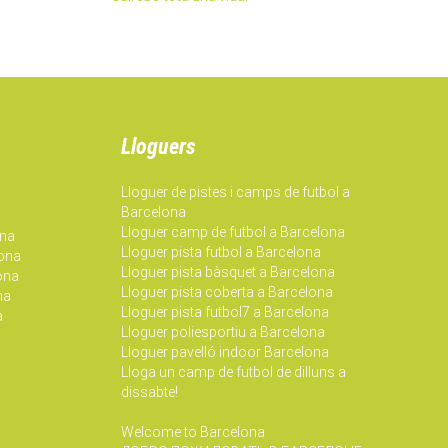
Lloguers
Lloguer de pistes i camps de futbol a
Barcelona
Lloguer camp de futbol a Barcelona
ona
Lloguer pista futbol a Barcelona
lona
Lloguer pista bàsquet a Barcelona
lona
Lloguer pista coberta a Barcelona
na
Lloguer pista futbol7 a Barcelona
a
Lloguer poliesportiu a Barcelona
Lloguer pavelló indoor Barcelona
Lloga un camp de futbol de dilluns a
dissabte!
Welcome to Barcelona