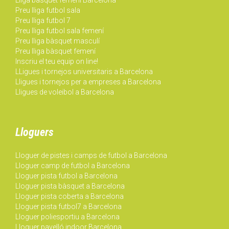
Preu lliga futbol sala
Preu lliga futbol 7
Preu lliga futbol sala femení
Preu lliga bàsquet masculí
Preu lliga bàsquet femení
Inscriu el teu equip on line!
LLigues i tornejos universitaris a Barcelona
Lligues i tornejos per a empreses a Barcelona
Lligues de voleibol a Barcelona
Lloguers
Lloguer de pistes i camps de futbol a Barcelona
Lloguer camp de futbol a Barcelona
Lloguer pista futbol a Barcelona
Lloguer pista bàsquet a Barcelona
Lloguer pista coberta a Barcelona
Lloguer pista futbol7 a Barcelona
Lloguer poliesportiu a Barcelona
Lloguer pavelló indoor Barcelona