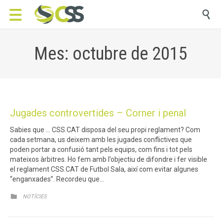

Mes: octubre de 2015
Jugades controvertides – Corner i penal
Sabies que … CSS.CAT disposa del seu propi reglament? Com
cada setmana, us deixem amb les jugades conflictives que
poden portar a confusió tant pels equips, com fins i tot pels
mateixos àrbitres. Ho fem amb l’objectiu de difondre i fer visible
el reglament CSS.CAT de Futbol Sala, així com evitar algunes
“enganxades”. Recordeu que…
CATEGORY

NOTÍCIES