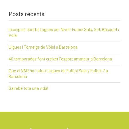
Posts recents
Inscripció oberta! Lligues per Nivell: Futbol Sala, Set, Bàsquet i
Volei
Lligues i Torneigs de Vòlei a Barcelona
40 temporades fent créixer l’esport amateur a Barcelona
Que el VAR no t’aturi! Lligues de Futbol Sala y Futbol 7 a
Barcelona
Gairebé tota una vida!