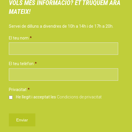
VOLS MÉS INFORMACIÓ? ET TRUQUEM ARA
MATEIX!
Servei de dilluns a divendres de 10h a 14h i de 17h a 20h.
El teu nom
*
El teu telèfon
*
Privacitat
*
He llegit i acceptat les
Condicions de privacitat