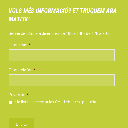
VOLS MÉS INFORMACIÓ? ET TRUQUEM ARA
MATEIX!
Servei de dilluns a divendres de 10h a 14h i de 17h a 20h.
El teu nom
*
El teu telèfon
*
Privacitat
*
He llegit i acceptat les
Condicions de privacitat