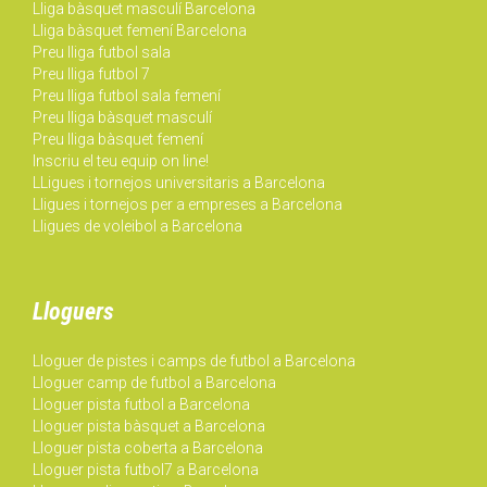
Lliga bàsquet masculí Barcelona
Lliga bàsquet femení Barcelona
Preu lliga futbol sala
Preu lliga futbol 7
Preu lliga futbol sala femení
Preu lliga bàsquet masculí
Preu lliga bàsquet femení
Inscriu el teu equip on line!
LLigues i tornejos universitaris a Barcelona
Lligues i tornejos per a empreses a Barcelona
Lligues de voleibol a Barcelona
Lloguers
Lloguer de pistes i camps de futbol a Barcelona
Lloguer camp de futbol a Barcelona
Lloguer pista futbol a Barcelona
Lloguer pista bàsquet a Barcelona
Lloguer pista coberta a Barcelona
Lloguer pista futbol7 a Barcelona