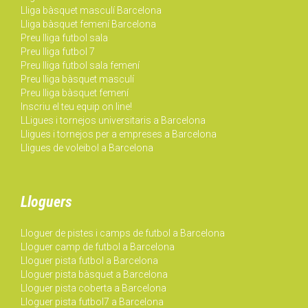
Lliga bàsquet masculí Barcelona
Lliga bàsquet femení Barcelona
Preu lliga futbol sala
Preu lliga futbol 7
Preu lliga futbol sala femení
Preu lliga bàsquet masculí
Preu lliga bàsquet femení
Inscriu el teu equip on line!
LLigues i tornejos universitaris a Barcelona
Lligues i tornejos per a empreses a Barcelona
Lligues de voleibol a Barcelona
Lloguers
Lloguer de pistes i camps de futbol a Barcelona
Lloguer camp de futbol a Barcelona
Lloguer pista futbol a Barcelona
Lloguer pista bàsquet a Barcelona
Lloguer pista coberta a Barcelona
Lloguer pista futbol7 a Barcelona