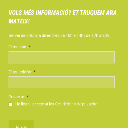
VOLS MÉS INFORMACIÓ? ET TRUQUEM ARA
MATEIX!
Servei de dilluns a divendres de 10h a 14h i de 17h a 20h.
El teu nom
*
El teu telèfon
*
Privacitat
*
He llegit i acceptat les
Condicions de privacitat