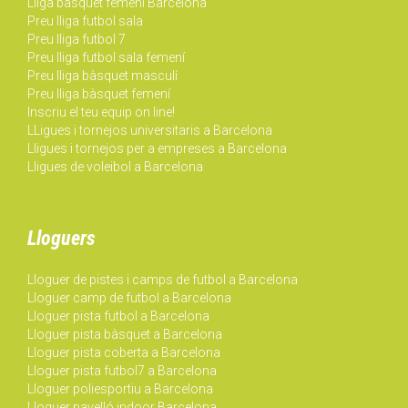
Lliga bàsquet femení Barcelona
Preu lliga futbol sala
Preu lliga futbol 7
Preu lliga futbol sala femení
Preu lliga bàsquet masculí
Preu lliga bàsquet femení
Inscriu el teu equip on line!
LLigues i tornejos universitaris a Barcelona
Lligues i tornejos per a empreses a Barcelona
Lligues de voleibol a Barcelona
Lloguers
Lloguer de pistes i camps de futbol a Barcelona
Lloguer camp de futbol a Barcelona
Lloguer pista futbol a Barcelona
Lloguer pista bàsquet a Barcelona
Lloguer pista coberta a Barcelona
Lloguer pista futbol7 a Barcelona
Lloguer poliesportiu a Barcelona
Lloguer pavelló indoor Barcelona