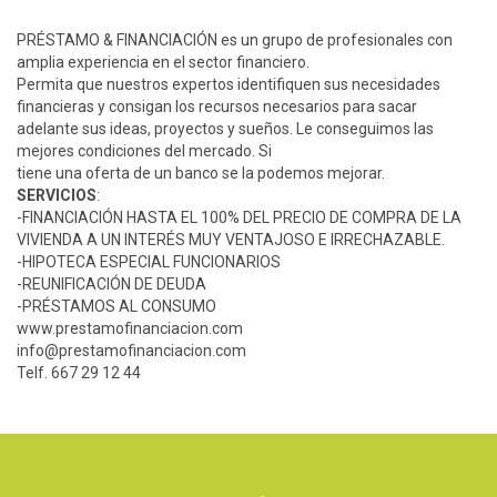
PRÉSTAMO & FINANCIACIÓN es un grupo de profesionales con
amplia experiencia en el sector financiero.
Permita que nuestros expertos identifiquen sus necesidades
financieras y consigan los recursos necesarios para sacar
adelante sus ideas, proyectos y sueños. Le conseguimos las
mejores condiciones del mercado. Si
tiene una oferta de un banco se la podemos mejorar.
SERVICIOS
:
-FINANCIACIÓN HASTA EL 100% DEL PRECIO DE COMPRA DE LA
VIVIENDA A UN INTERÉS MUY VENTAJOSO E IRRECHAZABLE.
-HIPOTECA ESPECIAL FUNCIONARIOS
-REUNIFICACIÓN DE DEUDA
-PRÉSTAMOS AL CONSUMO
www.prestamofinanciacion.com
info@prestamofinanciacion.com
Telf. 667 29 12 44