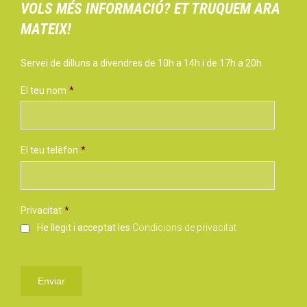
VOLS MÉS INFORMACIÓ? ET TRUQUEM ARA
MATEIX!
Servei de dilluns a divendres de 10h a 14h i de 17h a 20h.
El teu nom
*
El teu telèfon
*
Privacitat
*
He llegit i acceptat les
Condicions de privacitat