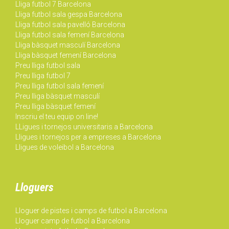
Lliga futbol 7 Barcelona
Lliga futbol sala gespa Barcelona
Lliga futbol sala pavelló Barcelona
Lliga futbol sala femení Barcelona
Lliga bàsquet masculí Barcelona
Lliga bàsquet femení Barcelona
Preu lliga futbol sala
Preu lliga futbol 7
Preu lliga futbol sala femení
Preu lliga bàsquet masculí
Preu lliga bàsquet femení
Inscriu el teu equip on line!
LLigues i tornejos universitaris a Barcelona
Lligues i tornejos per a empreses a Barcelona
Lligues de voleibol a Barcelona
Lloguers
Lloguer de pistes i camps de futbol a Barcelona
Lloguer camp de futbol a Barcelona