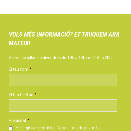
VOLS MÉS INFORMACIÓ? ET TRUQUEM ARA
MATEIX!
Servei de dilluns a divendres de 10h a 14h i de 17h a 20h.
El teu nom
*
El teu telèfon
*
Privacitat
*
He llegit i acceptat les
Condicions de privacitat