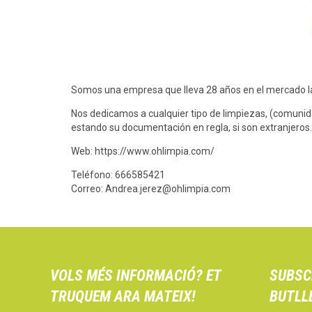
Somos una empresa que lleva 28 años en el mercado l
Nos dedicamos a cualquier tipo de limpiezas, (comunida
estando su documentación en regla, si son extranjeros.
Web: https://www.ohlimpia.com/
Teléfono: 666585421
Correo: Andrea.jerez@ohlimpia.com
VOLS MÉS INFORMACIÓ? ET
SUBSC
TRUQUEM ARA MATEIX!
BUTLL