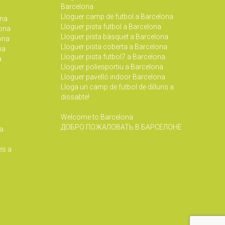
Barcelona
Lloguer camp de futbol a Barcelona
ona
Lloguer pista futbol a Barcelona
lona
Lloguer pista bàsquet a Barcelona
lona
Lloguer pista coberta a Barcelona
na
Lloguer pista futbol7 a Barcelona
a
Lloguer poliesportiu a Barcelona
Lloguer pavelló indoor Barcelona
Lloga un camp de futbol de dilluns a
dissabte!
Welcome to Barcelona
ДОБРО ПОЖАЛОВАТЬ В БАРСЕЛОНЕ
 a
es a