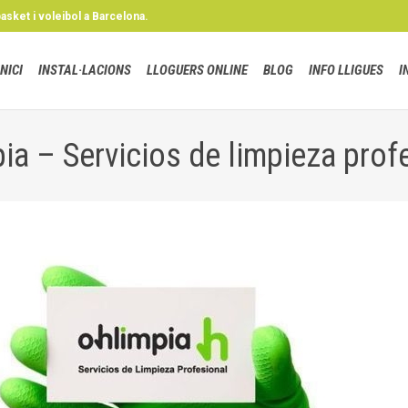
basket i voleibol a Barcelona.
INICI
INSTAL·LACIONS
LLOGUERS ONLINE
BLOG
INFO LLIGUES
I
ia – Servicios de limpieza prof