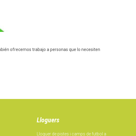
también ofrecemos trabajo a personas que lo necesiten
Lloguers
Lloguer de pistes i camps de futbol a