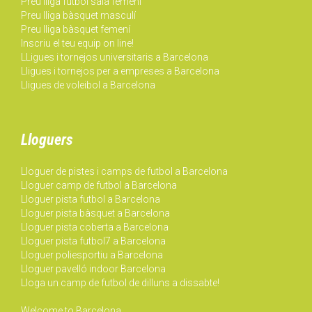
Preu lliga futbol sala femení
Preu lliga bàsquet masculí
Preu lliga bàsquet femení
Inscriu el teu equip on line!
LLigues i tornejos universitaris a Barcelona
Lligues i tornejos per a empreses a Barcelona
Lligues de voleibol a Barcelona
Lloguers
Lloguer de pistes i camps de futbol a Barcelona
Lloguer camp de futbol a Barcelona
Lloguer pista futbol a Barcelona
Lloguer pista bàsquet a Barcelona
Lloguer pista coberta a Barcelona
Lloguer pista futbol7 a Barcelona
Lloguer poliesportiu a Barcelona
Lloguer pavelló indoor Barcelona
Lloga un camp de futbol de dilluns a dissabte!
Welcome to Barcelona