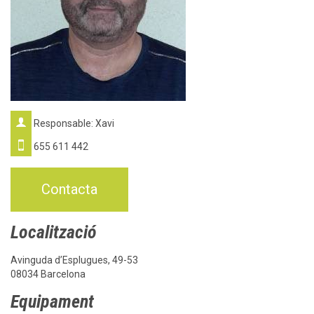

Responsable: Xavi

655 611 442
Contacta
Localització
Avinguda d’Esplugues, 49-53
08034 Barcelona
Equipament