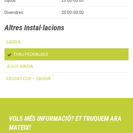
Dijous
20:00-00:00
Divendres
20:00-00:00
Altres Instal·lacions
SARRIÀ
THAU PEDRALBES
JESÚS-MARIA
SAGRAT COR – SARRIÀ
VOLS MÉS INFORMACIÓ? ET TRUQUEM ARA
MATEIX!