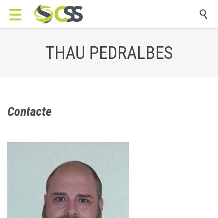

THAU PEDRALBES
Contacte