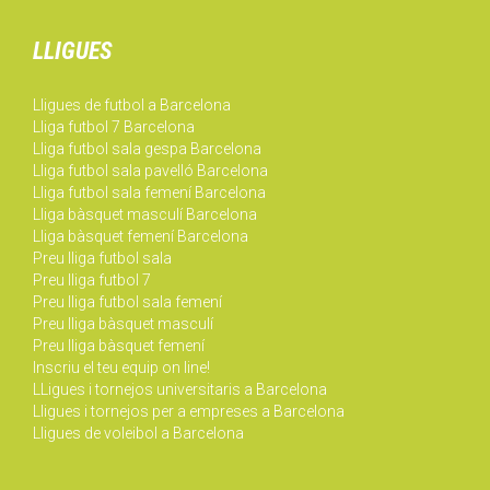
LLIGUES
Lligues de futbol a Barcelona
Lliga futbol 7 Barcelona
Lliga futbol sala gespa Barcelona
Lliga futbol sala pavelló Barcelona
Lliga futbol sala femení Barcelona
Lliga bàsquet masculí Barcelona
Lliga bàsquet femení Barcelona
Preu lliga futbol sala
Preu lliga futbol 7
Preu lliga futbol sala femení
Preu lliga bàsquet masculí
Preu lliga bàsquet femení
Inscriu el teu equip on line!
LLigues i tornejos universitaris a Barcelona
Lligues i tornejos per a empreses a Barcelona
Lligues de voleibol a Barcelona