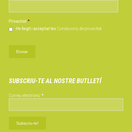
Privacitat
*
He llegit i acceptat les
Condicions de privacitat
SUBSCRIU-TE AL NOSTRE BUTLLETÍ
Correu electrònic
*