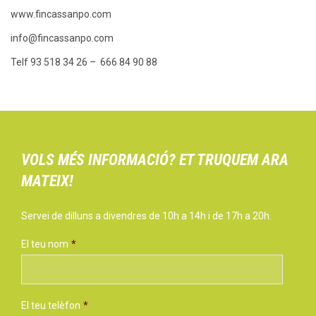
www.fincassanpo.com
info@fincassanpo.com
Telf 93 518 34 26 – 666 84 90 88
VOLS MÉS INFORMACIÓ? ET TRUQUEM ARA
MATEIX!
Servei de dilluns a divendres de 10h a 14h i de 17h a 20h.
El teu nom
*
El teu telèfon
*