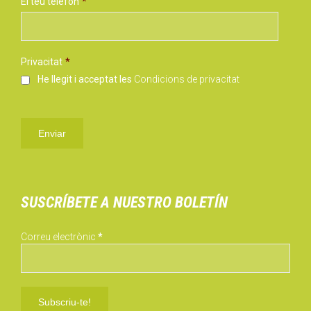
El teu telèfon
*
Privacitat
*
He llegit i acceptat les
Condicions de privacitat
SUSCRÍBETE A NUESTRO BOLETÍN
Correu electrònic
*