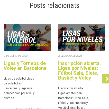
Posts relacionats
2 DE JULIO DE 2026
2 DE JULIO DE 2026
Ligas y Torneos de
Inscripción abierta.
Voley en Barcelona
Ligas por Niveles:
Fútbol Sala, Siete,
Basket y Voley
Ligas de voleibol Ligas
de voleibol en
Barcelona: juega una
Inscripción abierta
competición por nivel y
Ligas amateur en
disfruta…
Barcelona: Fútbol Sala,
Fútbol 7, Baloncesto y
Voleibol Inscribe a…
CATEGORIA:
NOTICIAS