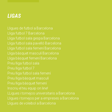
LIGAS
Lligues de futbol a Barcelona
Lliga futbol 7 Barcelona
Lliga futbol sala gespa Barcelona
Lliga futbol sala pavelló Barcelona
Lliga futbol sala femení Barcelona
Lliga bàsquet masculí Barcelona
Lliga bàsquet femení Barcelona
Preu lliga futbol sala
Preu lliga futbol 7
Preu lliga futbol sala femení
Preu lliga bàsquet masculí
Preu lliga bàsquet femení
Inscriu el teu equip on line!
LLigues i tornejos universitaris a Barcelona
Lligues i tornejos per a empreses a Barcelona
Lligues de voleibol a Barcelona