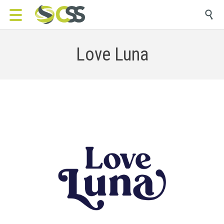

Love Luna