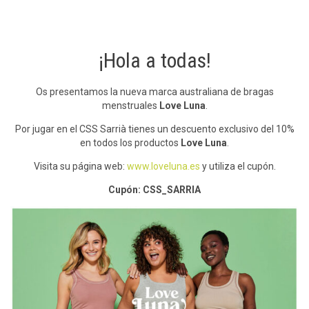
¡Hola a todas!
Os presentamos la nueva marca australiana de bragas
menstruales
Love Luna
.
Por jugar en el CSS Sarrià tienes un descuento exclusivo del 10%
en todos los productos
Love Luna
.
Visita su página web:
www.loveluna.es
y utiliza el cupón.
Cupón: CSS_SARRIA