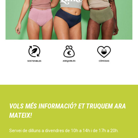
VOLS MÉS INFORMACIÓ? ET TRUQUEM ARA
MATEIX!
Servei de dilluns a divendres de 10h a 14h i de 17h a 20h.