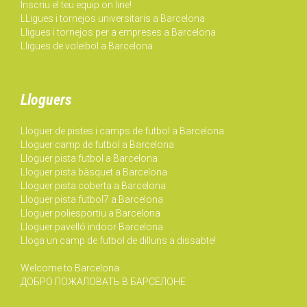
Inscriu el teu equip on line!
LLigues i tornejos universitaris a Barcelona
Lligues i tornejos per a empreses a Barcelona
Lligues de voleibol a Barcelona
Lloguers
Lloguer de pistes i camps de futbol a Barcelona
Lloguer camp de futbol a Barcelona
Lloguer pista futbol a Barcelona
Lloguer pista bàsquet a Barcelona
Lloguer pista coberta a Barcelona
Lloguer pista futbol7 a Barcelona
Lloguer poliesportiu a Barcelona
Lloguer pavelló indoor Barcelona
Lloga un camp de futbol de dilluns a dissabte!
Welcome to Barcelona
ДОБРО ПОЖАЛОВАТЬ В БАРСЕЛОНЕ