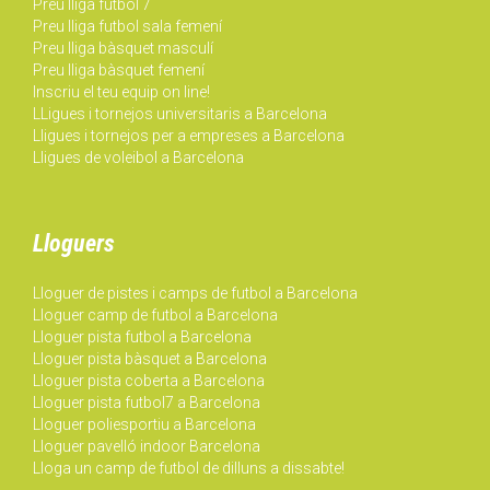
Preu lliga futbol 7
Preu lliga futbol sala femení
Preu lliga bàsquet masculí
Preu lliga bàsquet femení
Inscriu el teu equip on line!
LLigues i tornejos universitaris a Barcelona
Lligues i tornejos per a empreses a Barcelona
Lligues de voleibol a Barcelona
Lloguers
Lloguer de pistes i camps de futbol a Barcelona
Lloguer camp de futbol a Barcelona
Lloguer pista futbol a Barcelona
Lloguer pista bàsquet a Barcelona
Lloguer pista coberta a Barcelona
Lloguer pista futbol7 a Barcelona
Lloguer poliesportiu a Barcelona
Lloguer pavelló indoor Barcelona
Lloga un camp de futbol de dilluns a dissabte!