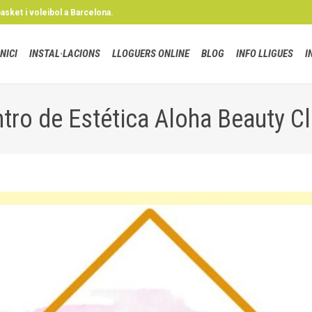
basket i voleibol a Barcelona.
INICI
INSTAL·LACIONS
LLOGUERS ONLINE
BLOG
INFO LLIGUES
I
tro de Estética Aloha Beauty Cl