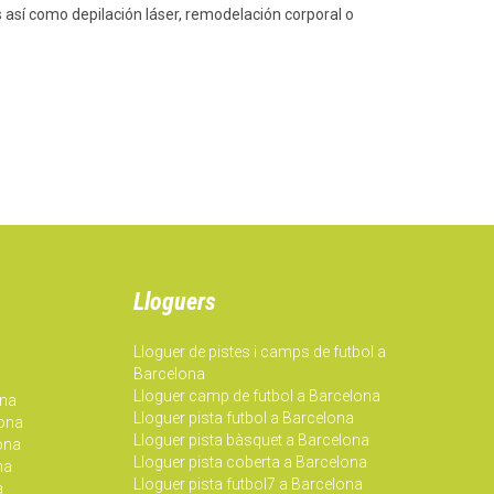
 así como depilación láser, remodelación corporal o
Lloguers
Lloguer de pistes i camps de futbol a
Barcelona
Lloguer camp de futbol a Barcelona
ona
Lloguer pista futbol a Barcelona
lona
Lloguer pista bàsquet a Barcelona
lona
Lloguer pista coberta a Barcelona
na
Lloguer pista futbol7 a Barcelona
a