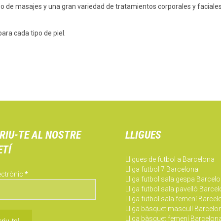
o de masajes y una gran variedad de tratamientos corporales y faciales
ara cada tipo de piel.
RIU-TE AL NOSTRE
LLIGUES
ETÍ
Lligues de futbol a Barcelona
Lliga futbol 7 Barcelona
ectrònic
*
Lliga futbol sala gespa Barcel
Lliga futbol sala pavelló Barce
Lliga futbol sala femení Barce
Lliga bàsquet masculí Barcelo
Lliga bàsquet femení Barcelon