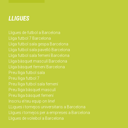
LLIGUES
Lligues de futbol a Barcelona
Lliga futbol 7 Barcelona
Lliga futbol sala gespa Barcelona
Lliga futbol sala pavelló Barcelona
Lliga futbol sala femení Barcelona
Lliga bàsquet masculí Barcelona
Lliga bàsquet femení Barcelona
Preu lliga futbol sala
Preu lliga futbol 7
Preu lliga futbol sala femení
Preu lliga bàsquet masculí
Preu lliga bàsquet femení
Inscriu el teu equip on line!
LLigues i tornejos universitaris a Barcelona
Lligues i tornejos per a empreses a Barcelona
Lligues de voleibol a Barcelona